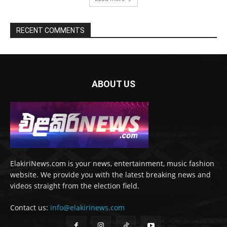
RECENT COMMENTS
ABOUT US
ElakiriNews.com is your news, entertainment, music fashion
website. We provide you with the latest breaking news and
videos straight from the election field.
Contact us:
info@elakirinews.com