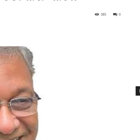
385
0