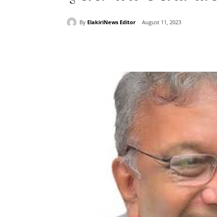
By
ElakiriNews Editor
August 11, 2023
Share