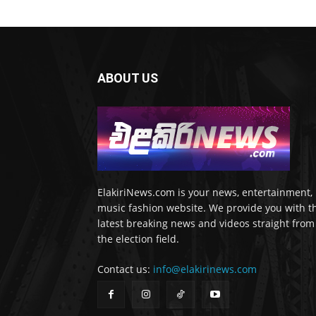
ABOUT US
ElakiriNews.com is your news, entertainment,
music fashion website. We provide you with t
latest breaking news and videos straight from
the election field.
Contact us:
info@elakirinews.com