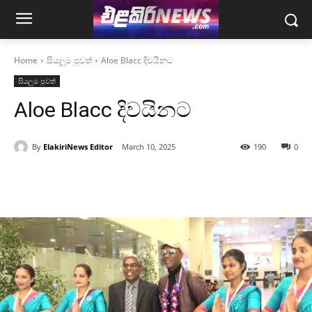
Home
සියලුම පුවත්
Aloe Blacc දිවයිනට
සියලුම පුවත්
Aloe Blacc දිවයිනට
By
ElakiriNews Editor
March 10, 2025
190
0