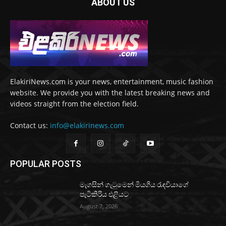
ABOUT US
ElakiriNews.com is your news, entertainment, music fashion
website. We provide you with the latest breaking news and
videos straight from the election field.
Contact us:
info@elakirinews.com
POPULAR POSTS
මැගසින් ගැටුමෙන් මියගිය රැඳවියාගේ
පැටිකිරිය එළියට
August 7, 2026