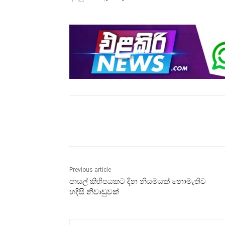
Share
Previous article
පාසල් කිහිපයකට දින නියමයක් නොමැතිව
හදිසි නිවාඩුවක්