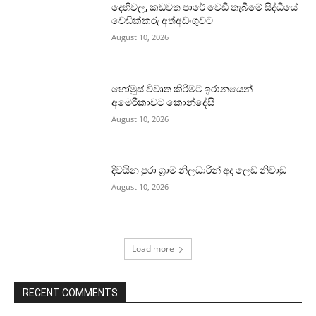
දෙහිවල, කඩවත පාරේ වෙඩි තැබීමේ සිද්ධියේ
වෙඩික්කරු අත්අඩංගුවට
August 10, 2026
හෝමූස් විවෘත කිරීමට ඉරානයෙන්
අමෙරිකාවට කොන්දේසි
August 10, 2026
දිවයින පුරා ග්‍රාම නිලධාරීන් අද ලෙඩ නිවාඩු
August 10, 2026
Load more
RECENT COMMENTS