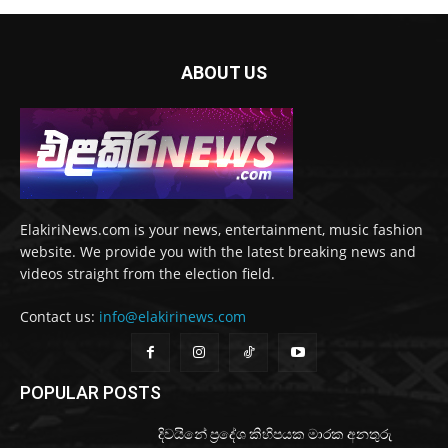
ABOUT US
ElakiriNews.com is your news, entertainment, music fashion
website. We provide you with the latest breaking news and
videos straight from the election field.
Contact us:
info@elakirinews.com
POPULAR POSTS
දිවයිනේ ප්‍රදේශ කිහිපයක මාරක අනතුරු