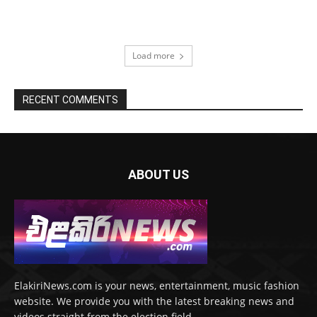
Load more
RECENT COMMENTS
ABOUT US
ElakiriNews.com is your news, entertainment, music fashion
website. We provide you with the latest breaking news and
videos straight from the election field.