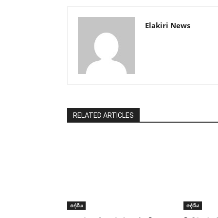
Elakiri News
RELATED ARTICLES
දේශීය
දේශීය