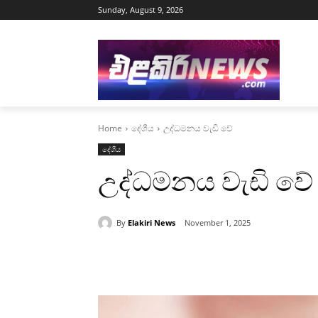
Sunday, August 9, 2026
Home
දේශීය
උද්ධමනය වැඩි වේ
දේශීය
උද්ධමනය වැඩි වේ
By
Elakiri News
November 1, 2025
Share