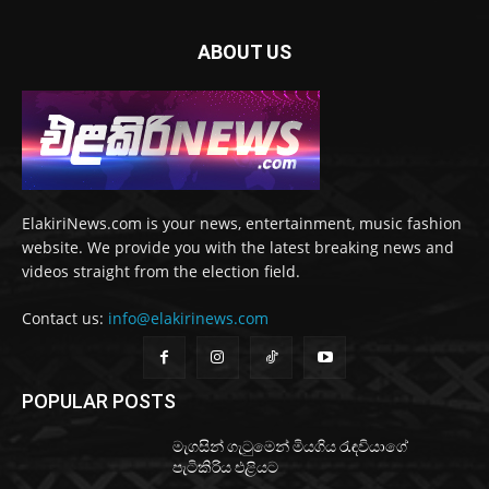
ABOUT US
ElakiriNews.com is your news, entertainment, music fashion
website. We provide you with the latest breaking news and
videos straight from the election field.
Contact us:
info@elakirinews.com
POPULAR POSTS
මැගසින් ගැටුමෙන් මියගිය රැඳවියාගේ
පැටිකිරිය එළියට