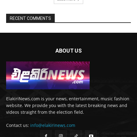
RECENT COMMENTS
ABOUT US
ElakiriNews.com is your news, entertainment, music fashion
website. We provide you with the latest breaking news and
videos straight from the election field.
Contact us:
info@elakirinews.com