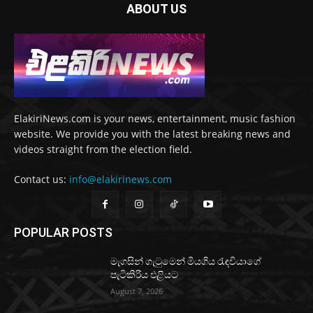
ABOUT US
ElakiriNews.com is your news, entertainment, music fashion
website. We provide you with the latest breaking news and
videos straight from the election field.
Contact us:
info@elakirinews.com
POPULAR POSTS
මැගසින් ගැටුමෙන් මියගිය රැඳවියාගේ
පැටිකිරිය එළියට
August 7, 2026