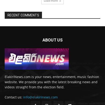
Load more
RECENT COMMENTS
ABOUT US
ElakiriNews.com is your news, entertainment, music fashion
website. We provide you with the latest breaking news and
videos straight from the election field.
Contact us:
info@elakirinews.com