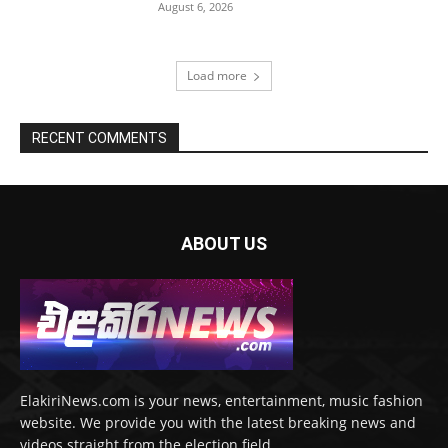
August 6, 2026
Load more
RECENT COMMENTS
ABOUT US
ElakiriNews.com is your news, entertainment, music fashion
website. We provide you with the latest breaking news and
videos straight from the election field.