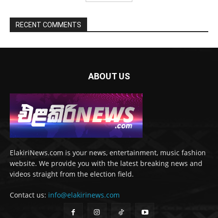
RECENT COMMENTS
ABOUT US
ElakiriNews.com is your news, entertainment, music fashion
website. We provide you with the latest breaking news and
videos straight from the election field.
Contact us:
info@elakirinews.com