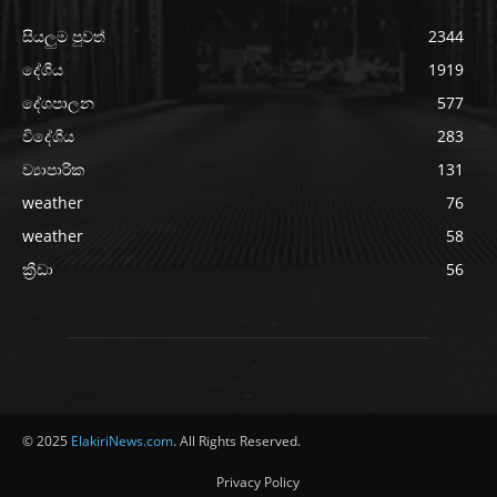
සියලුම පුවත්
2344
දේශීය
1919
දේශපාලන
577
විදේශීය
283
ව්‍යාපාරික
131
weather
76
weather
58
ක්‍රීඩා
56
© 2025
ElakiriNews.com
. All Rights Reserved.
Privacy Policy