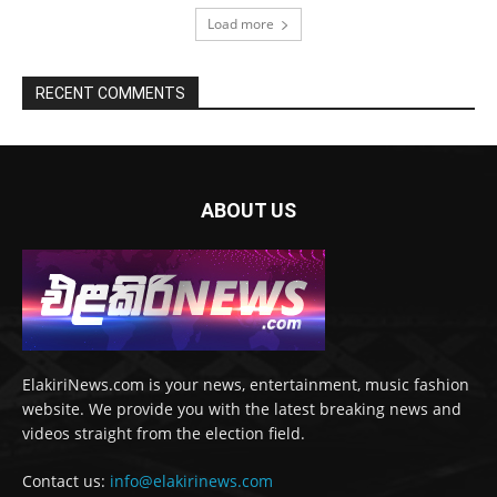
Load more
RECENT COMMENTS
ABOUT US
ElakiriNews.com is your news, entertainment, music fashion
website. We provide you with the latest breaking news and
videos straight from the election field.
Contact us:
info@elakirinews.com