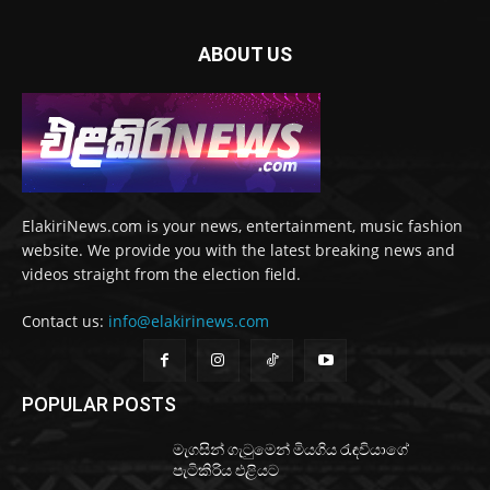
ABOUT US
ElakiriNews.com is your news, entertainment, music fashion
website. We provide you with the latest breaking news and
videos straight from the election field.
Contact us:
info@elakirinews.com
POPULAR POSTS
මැගසින් ගැටුමෙන් මියගිය රැඳවියාගේ
පැටිකිරිය එළියට