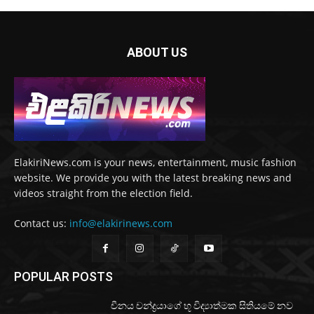
ABOUT US
ElakiriNews.com is your news, entertainment, music fashion
website. We provide you with the latest breaking news and
videos straight from the election field.
Contact us:
info@elakirinews.com
POPULAR POSTS
චීනය චන්ද්‍රයාගේ භූ විද්‍යාත්මක සිතියමේ නව