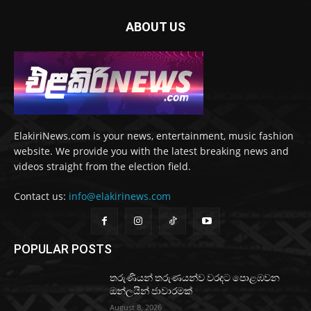
ABOUT US
ElakiriNews.com is your news, entertainment, music fashion
website. We provide you with the latest breaking news and
videos straight from the election field.
Contact us:
info@elakirinews.com
POPULAR POSTS
තරුණියන් තරුණයන්ව වරදට පොළඹවන
ඔන්ලයින් ජාවාරමක්
August 8, 2026