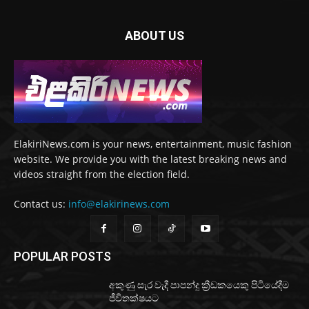
ABOUT US
ElakiriNews.com is your news, entertainment, music fashion
website. We provide you with the latest breaking news and
videos straight from the election field.
Contact us:
info@elakirinews.com
POPULAR POSTS
අකුණු සැර වැදී පාපන්දු ක්‍රීඩකයෙකු පිටියේදීම
ජීවිතක්ෂයට