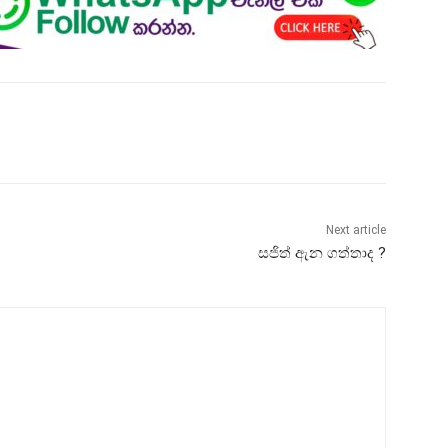
Next article
සජිත් ඇන ගත්තාද ?