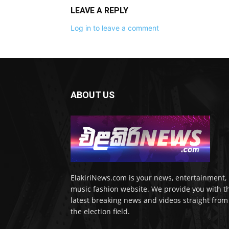
LEAVE A REPLY
Log in to leave a comment
ABOUT US
ElakiriNews.com is your news, entertainment,
music fashion website. We provide you with t
latest breaking news and videos straight from
the election field.