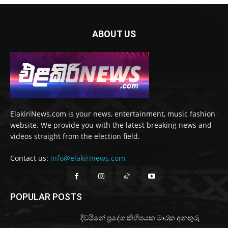
ABOUT US
ElakiriNews.com is your news, entertainment, music fashion
website. We provide you with the latest breaking news and
videos straight from the election field.
Contact us:
info@elakirinews.com
POPULAR POSTS
දිවයිනේ ප්‍රදේශ කිහිපයක මාරක අනතුරු