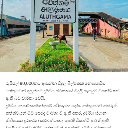
රුපියල් 80,000කට ආසන්න විදුලි බිල්පතක් නොගෙවීම
හේතුවෙන් අලුත්ගම දුම්රිය ස්ථානයේ විදුලි සැපයුම විසන්ධි කර
ඇති බව වාර්තා වෙයි.
දුම්රිය දෙපාර්තමේන්තුවේ පරිපාලන දෝෂ හේතුවෙන් මෙවැනි
තත්ත්වයන් මීට පෙරද වාර්තා වී ඇති අතර, දුම්රිය ස්ථාන
කිහිපයක දුරකථන සම්බන්ධතාද පෙරදී විසන්ධි කර තිබුණි.
විදුලිය විසන්ධි කිරීම හේතුවෙන් අලුත්ගම දුම්රිය ස්ථානයේ