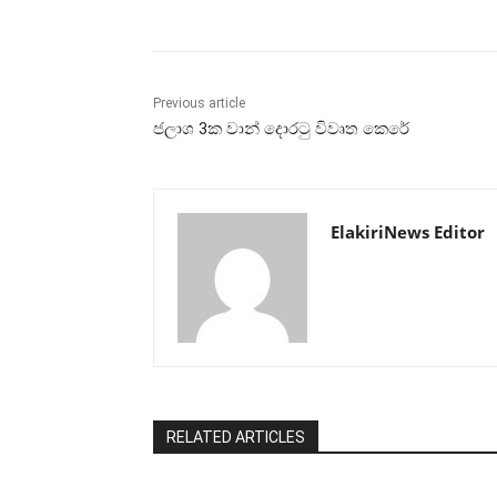
Previous article
ජලාශ 3ක වාන් දොරටු විවෘත කෙරේ
ElakiriNews Editor
RELATED ARTICLES