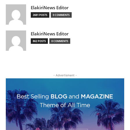
ElakiriNews Editor
2681 POSTS
0 COMMENTS
ElakiriNews Editor
862 POSTS
0 COMMENTS
- Advertisment -