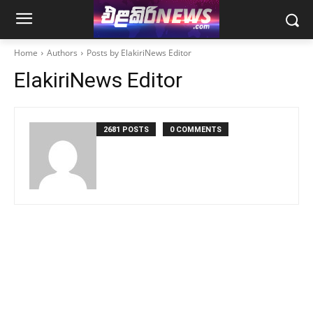
Home
Authors
Posts by ElakiriNews Editor
ElakiriNews Editor
2681 POSTS
0 COMMENTS